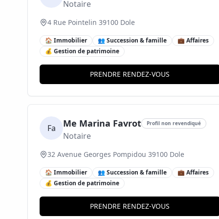
Notaire
4 Rue Pointelin 39100 Dole
🏠 Immobilier
👥 Succession & famille
💼 Affaires
💰 Gestion de patrimoine
PRENDRE RENDEZ-VOUS
Me Marina Favrot
Profil non revendiqué
Fa
Notaire
32 Avenue Georges Pompidou 39100 Dole
🏠 Immobilier
👥 Succession & famille
💼 Affaires
💰 Gestion de patrimoine
PRENDRE RENDEZ-VOUS