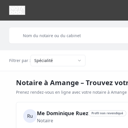
Filtrer par :
Spécialité
Notaire à
Amange
– Trouvez vot
Prenez rendez-vous en ligne avec votre notaire à
Amange
Me Dominique Ruez
Profil non revendiqué
Ru
Notaire