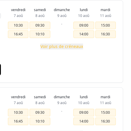
vendredi
samedi
dimanche
lundi
mardi
7 aoû
8 aoû
9 aoû
10 aoû
11 aoû
-
10:30
09:30
09:00
15:00
16:45
10:10
14:00
16:30
Voir plus de créneaux
vendredi
samedi
dimanche
lundi
mardi
7 aoû
8 aoû
9 aoû
10 aoû
11 aoû
-
10:30
09:30
09:00
15:00
16:45
10:10
14:00
16:30