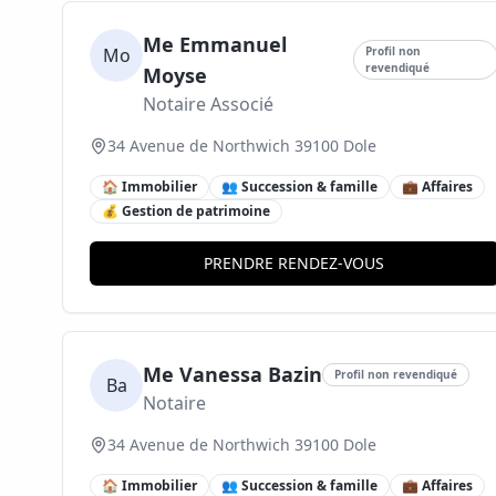
Me Emmanuel
Mo
Profil non
revendiqué
Moyse
Notaire Associé
34 Avenue de Northwich 39100 Dole
🏠 Immobilier
👥 Succession & famille
💼 Affaires
💰 Gestion de patrimoine
PRENDRE RENDEZ-VOUS
Me Vanessa Bazin
Profil non revendiqué
Ba
Notaire
34 Avenue de Northwich 39100 Dole
🏠 Immobilier
👥 Succession & famille
💼 Affaires