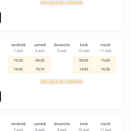
Voir plus de créneaux
vendredi
samedi
dimanche
lundi
mardi
7 aoû
8 aoû
9 aoû
10 aoû
11 aoû
-
10:30
09:30
09:00
15:00
16:45
10:10
14:00
16:30
Voir plus de créneaux
vendredi
samedi
dimanche
lundi
mardi
7 aoû
8 aoû
9 aoû
10 aoû
11 aoû