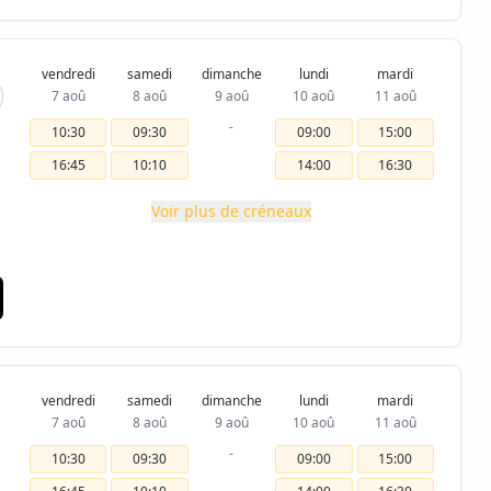
vendredi
samedi
dimanche
lundi
mardi
7 aoû
8 aoû
9 aoû
10 aoû
11 aoû
-
10:30
09:30
09:00
15:00
16:45
10:10
14:00
16:30
Voir plus de créneaux
vendredi
samedi
dimanche
lundi
mardi
7 aoû
8 aoû
9 aoû
10 aoû
11 aoû
-
10:30
09:30
09:00
15:00