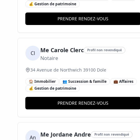
💰 Gestion de patrimoine
PRENDRE RENDEZ-VOUS
Me Carole Clerc
Profil non revendiqué
Cl
Notaire
34 Avenue de Northwich 39100 Dole
🏠 Immobilier
👥 Succession & famille
💼 Affaires
💰 Gestion de patrimoine
PRENDRE RENDEZ-VOUS
Me Jordane Andre
Profil non revendiqué
An