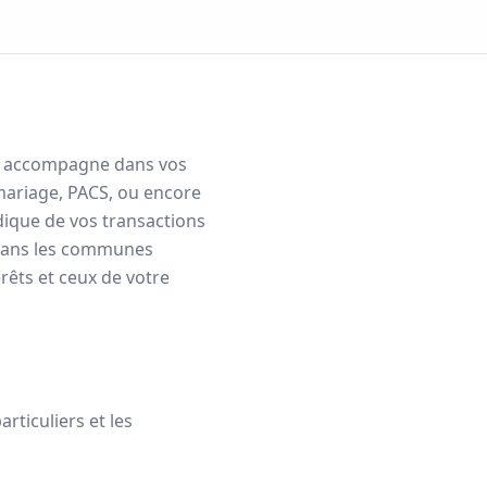
ous accompagne dans vos
mariage, PACS, ou encore
idique de vos transactions
ans les communes
rêts et ceux de votre
rticuliers et les