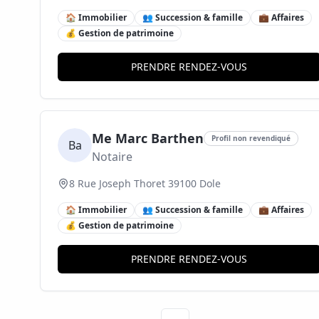
🏠 Immobilier
👥 Succession & famille
💼 Affaires
💰 Gestion de patrimoine
PRENDRE RENDEZ-VOUS
Me Marc Barthen
Profil non revendiqué
Ba
Notaire
8 Rue Joseph Thoret 39100 Dole
🏠 Immobilier
👥 Succession & famille
💼 Affaires
💰 Gestion de patrimoine
PRENDRE RENDEZ-VOUS