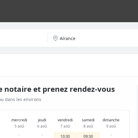
e notaire et prenez rendez-vous
u dans les environs
mercredi
jeudi
vendredi
samedi
dimanche
5 aoû
6 aoû
7 aoû
8 aoû
9 aoû
-
-
-
10:30
09:30