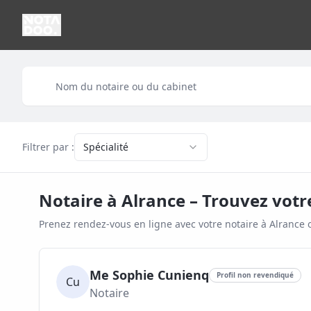
Filtrer par :
Spécialité
Notaire à
Alrance
– Trouvez votr
Prenez rendez-vous en ligne avec votre notaire à
Alrance
o
Me Sophie Cunienq
Profil non revendiqué
Cu
Notaire