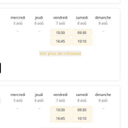
mercredi
jeudi
vendredi
samedi
dimanche
5 aoû
6 aoû
7 aoû
8 aoû
9 aoû
-
-
-
10:30
09:30
16:45
10:10
Voir plus de créneaux
mercredi
jeudi
vendredi
samedi
dimanche
5 aoû
6 aoû
7 aoû
8 aoû
9 aoû
-
-
-
10:30
09:30
16:45
10:10