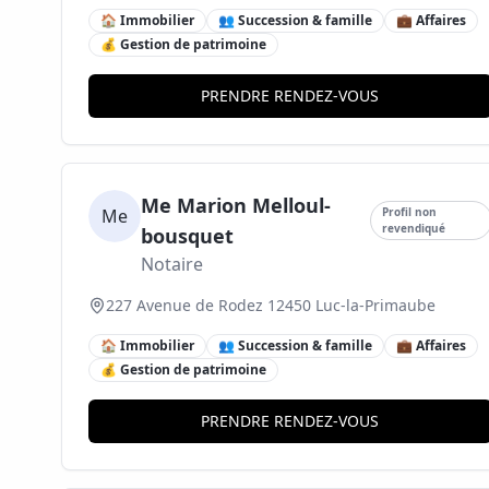
🏠 Immobilier
👥 Succession & famille
💼 Affaires
💰 Gestion de patrimoine
PRENDRE RENDEZ-VOUS
Me Marion Melloul-
Me
Profil non
revendiqué
bousquet
Notaire
227 Avenue de Rodez 12450 Luc-la-Primaube
🏠 Immobilier
👥 Succession & famille
💼 Affaires
💰 Gestion de patrimoine
PRENDRE RENDEZ-VOUS