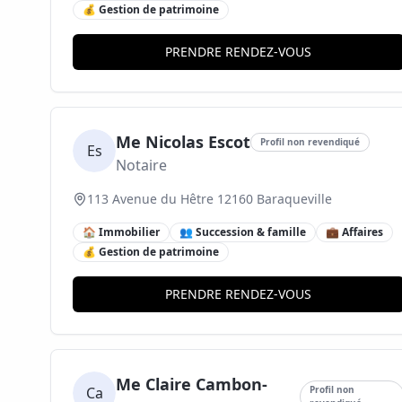
💰 Gestion de patrimoine
PRENDRE RENDEZ-VOUS
Me Nicolas Escot
Profil non revendiqué
Es
Notaire
113 Avenue du Hêtre 12160 Baraqueville
🏠 Immobilier
👥 Succession & famille
💼 Affaires
💰 Gestion de patrimoine
PRENDRE RENDEZ-VOUS
Me Claire Cambon-
Ca
Profil non