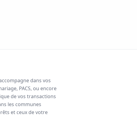
us accompagne dans vos
mariage, PACS, ou encore
dique de vos transactions
ans les communes
rêts et ceux de votre