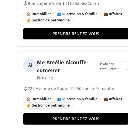
Rue Eugène Viala 12410 Salles-Curan
🏠 Immobilier
👥 Succession & famille
💼 Affaires
💰 Gestion de patrimoine
PRENDRE RENDEZ-VOUS
Me Amélie Alcouffe-
Al
Profil non
revendiqué
cumener
Notaire
227 Avenue de Rodez 12450 Luc-la-Primaube
🏠 Immobilier
👥 Succession & famille
💼 Affaires
💰 Gestion de patrimoine
PRENDRE RENDEZ-VOUS