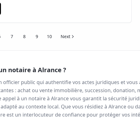
6
7
8
9
10
Next
un notaire à
Alrance
?
n officier public qui authentifie vos actes juridiques et vo
antes : achat ou vente immobilière, succession, donation, 
re appel à un notaire à
Alrance
vous garantit la sécurité juri
 adapté au contexte local. Que vous résidiez à
Alrance
ou d
re est un interlocuteur de confiance pour protéger vos inté