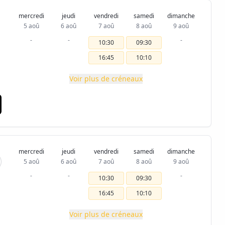
mercredi
jeudi
vendredi
samedi
dimanche
5 aoû
6 aoû
7 aoû
8 aoû
9 aoû
-
-
-
10:30
09:30
16:45
10:10
Voir plus de créneaux
mercredi
jeudi
vendredi
samedi
dimanche
5 aoû
6 aoû
7 aoû
8 aoû
9 aoû
-
-
-
10:30
09:30
16:45
10:10
Voir plus de créneaux