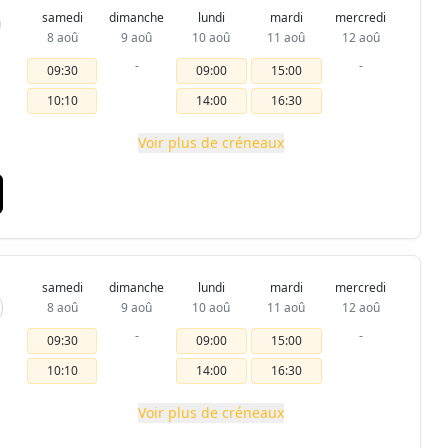
samedi
dimanche
lundi
mardi
mercredi
8 aoû
9 aoû
10 aoû
11 aoû
12 aoû
-
-
09:30
09:00
15:00
10:10
14:00
16:30
Voir plus de créneaux
samedi
dimanche
lundi
mardi
mercredi
8 aoû
9 aoû
10 aoû
11 aoû
12 aoû
-
-
09:30
09:00
15:00
10:10
14:00
16:30
Voir plus de créneaux