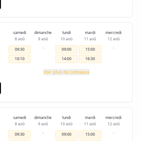
samedi
dimanche
lundi
mardi
mercredi
8 aoû
9 aoû
10 aoû
11 aoû
12 aoû
-
-
09:30
09:00
15:00
10:10
14:00
16:30
Voir plus de créneaux
samedi
dimanche
lundi
mardi
mercredi
8 aoû
9 aoû
10 aoû
11 aoû
12 aoû
-
-
09:30
09:00
15:00