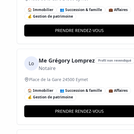
🏠 Immobilier
👥 Succession & famille
💼 Affaires
💰 Gestion de patrimoine
PRENDRE RENDEZ-VOUS
Me Grégory Lomprez
Profil non revendiqué
Lo
Notaire
Place de la Gare 24500 Eymet
🏠 Immobilier
👥 Succession & famille
💼 Affaires
💰 Gestion de patrimoine
PRENDRE RENDEZ-VOUS