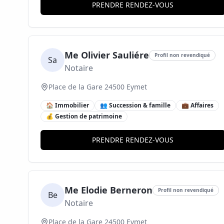
PRENDRE RENDEZ-VOUS
Me Olivier Sauliére
Profil non revendiqué
Sa
Notaire
Place de la Gare 24500 Eymet
🏠 Immobilier
👥 Succession & famille
💼 Affaires
💰 Gestion de patrimoine
PRENDRE RENDEZ-VOUS
Me Elodie Berneron
Profil non revendiqué
Be
Notaire
Place de la Gare 24500 Eymet