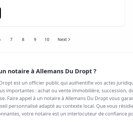
6
7
8
9
10
Next
un notaire à
Allemans Du Dropt
?
Dropt
est un officier public qui authentifie vos actes juri
us importantes : achat ou vente immobilière, succession, d
se. Faire appel à un notaire à
Allemans Du Dropt
vous garant
seil personnalisé adapté au contexte local. Que vous résidi
nantes, votre notaire est un interlocuteur de confiance po