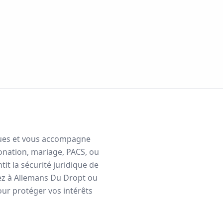
diques et vous accompagne
onation, mariage, PACS, ou
it la sécurité juridique de
ez à
Allemans Du Dropt
ou
ur protéger vos intérêts