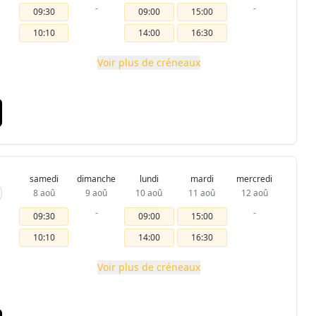
-
-
09:30
09:00
15:00
10:10
14:00
16:30
Voir plus de créneaux
samedi
dimanche
lundi
mardi
mercredi
8 aoû
9 aoû
10 aoû
11 aoû
12 aoû
-
-
09:30
09:00
15:00
10:10
14:00
16:30
Voir plus de créneaux