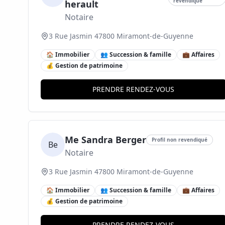
revendiqué
herault
Notaire
3 Rue Jasmin 47800 Miramont-de-Guyenne
🏠 Immobilier
👥 Succession & famille
💼 Affaires
💰 Gestion de patrimoine
PRENDRE RENDEZ-VOUS
Me Sandra Berger
Profil non revendiqué
Be
Notaire
3 Rue Jasmin 47800 Miramont-de-Guyenne
🏠 Immobilier
👥 Succession & famille
💼 Affaires
💰 Gestion de patrimoine
PRENDRE RENDEZ-VOUS