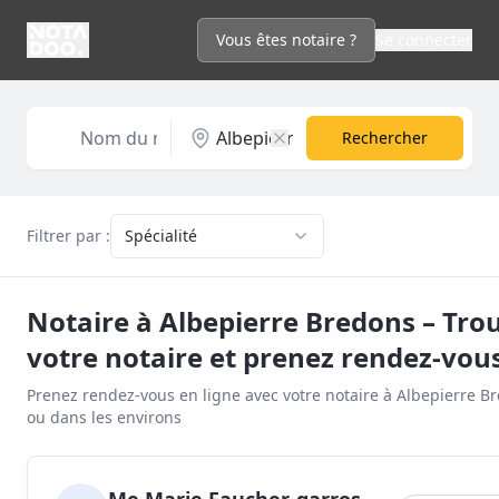
Vous êtes notaire ?
Se connecter
Rechercher
Filtrer par :
Spécialité
Notaire à
Albepierre Bredons
– Tro
votre notaire et prenez rendez-vou
Prenez rendez-vous en ligne avec votre notaire à
Albepierre B
ou dans les environs