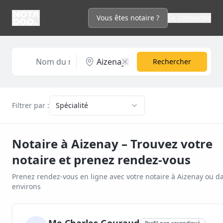
Vous êtes notaire ?
Se connecter
Rechercher
Filtrer par :
Spécialité
Notaire à
Aizenay
– Trouvez votre
notaire et prenez rendez-vous
Prenez rendez-vous en ligne avec votre notaire à
Aizenay
ou da
environs
Profil non revendiqué