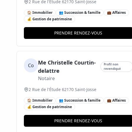
2 Rue de l'Étude 62170 Saint-Josse
🏠 Immobilier
👥 Succession & famille
💼 Affaires
💰 Gestion de patrimoine
PRENDRE RENDEZ-VOUS
Me Christelle Courtin-
Co
Profil non
revendiqué
delattre
Notaire
2 Rue de l'Étude 62170 Saint-Josse
🏠 Immobilier
👥 Succession & famille
💼 Affaires
💰 Gestion de patrimoine
PRENDRE RENDEZ-VOUS