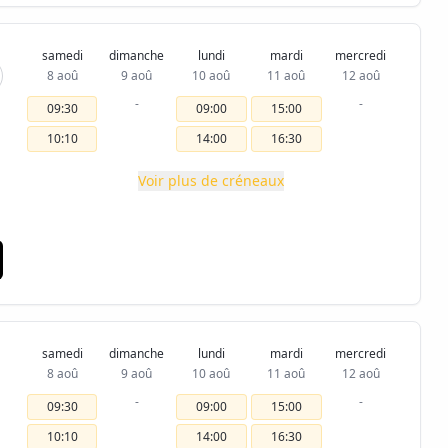
samedi
dimanche
lundi
mardi
mercredi
8 aoû
9 aoû
10 aoû
11 aoû
12 aoû
-
-
09:30
09:00
15:00
10:10
14:00
16:30
Voir plus de créneaux
samedi
dimanche
lundi
mardi
mercredi
8 aoû
9 aoû
10 aoû
11 aoû
12 aoû
-
-
09:30
09:00
15:00
10:10
14:00
16:30