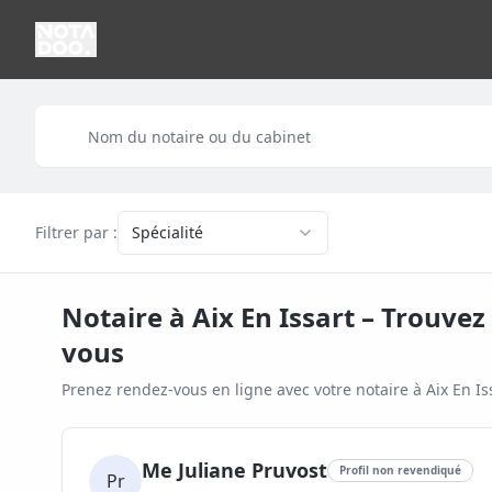
Filtrer par :
Spécialité
Notaire à
Aix En Issart
– Trouvez 
vous
Prenez rendez-vous en ligne avec votre notaire à
Aix En Is
Me Juliane Pruvost
Profil non revendiqué
Pr