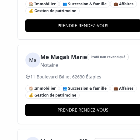
🏠 Immobilier
👥 Succession & famille
💼 Affaires
💰 Gestion de patrimoine
PRENDRE RENDEZ-VOUS
Me Magali Marie
Profil non revendiqué
Ma
Notaire
11 Boulevard Billiet 62630 Étaples
🏠 Immobilier
👥 Succession & famille
💼 Affaires
💰 Gestion de patrimoine
PRENDRE RENDEZ-VOUS