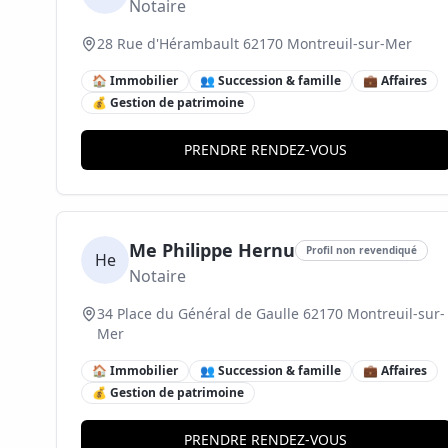
Notaire
28 Rue d'Hérambault 62170 Montreuil-sur-Mer
🏠 Immobilier
👥 Succession & famille
💼 Affaires
💰 Gestion de patrimoine
PRENDRE RENDEZ-VOUS
Me Philippe Hernu
Profil non revendiqué
He
Notaire
34 Place du Général de Gaulle 62170 Montreuil-sur-
Mer
🏠 Immobilier
👥 Succession & famille
💼 Affaires
💰 Gestion de patrimoine
PRENDRE RENDEZ-VOUS