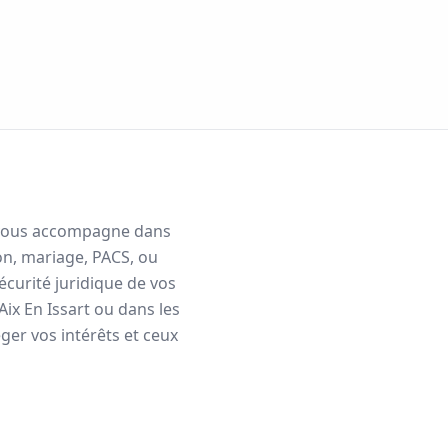
et vous accompagne dans
on, mariage, PACS, ou
écurité juridique de vos
Aix En Issart
ou dans les
er vos intérêts et ceux