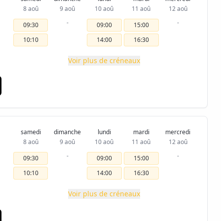
8 aoû
9 aoû
10 aoû
11 aoû
12 aoû
-
-
09:30
09:00
15:00
10:10
14:00
16:30
Voir plus de créneaux
samedi
dimanche
lundi
mardi
mercredi
8 aoû
9 aoû
10 aoû
11 aoû
12 aoû
-
-
09:30
09:00
15:00
10:10
14:00
16:30
Voir plus de créneaux