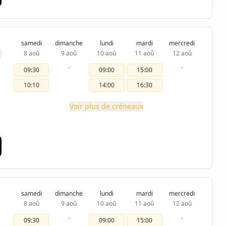
samedi
dimanche
lundi
mardi
mercredi
8 aoû
9 aoû
10 aoû
11 aoû
12 aoû
-
-
09:30
09:00
15:00
10:10
14:00
16:30
Voir plus de créneaux
samedi
dimanche
lundi
mardi
mercredi
8 aoû
9 aoû
10 aoû
11 aoû
12 aoû
-
-
09:30
09:00
15:00