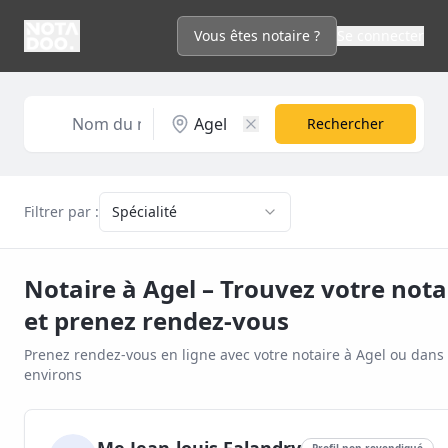
Vous êtes notaire ?
Se connecter
Rechercher
Filtrer par :
Spécialité
Notaire à
Agel
– Trouvez votre nota
et prenez rendez-vous
Prenez rendez-vous en ligne avec votre notaire à
Agel
ou dans 
environs
Profil non revendiqué