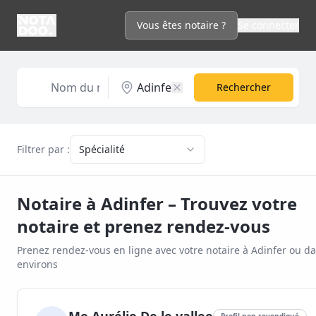
Vous êtes notaire ?
Se connecter
Rechercher
Filtrer par :
Spécialité
Notaire à
Adinfer
– Trouvez votre
notaire et prenez rendez-vous
Prenez rendez-vous en ligne avec votre notaire à
Adinfer
ou da
environs
Profil non revendiqué