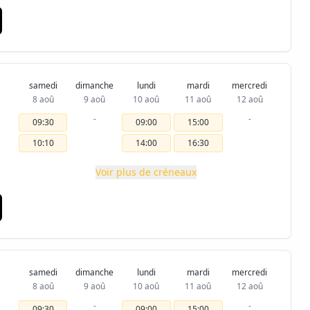
samedi
dimanche
lundi
mardi
mercredi
8 aoû
9 aoû
10 aoû
11 aoû
12 aoû
-
-
09:30
09:00
15:00
10:10
14:00
16:30
Voir plus de créneaux
samedi
dimanche
lundi
mardi
mercredi
8 aoû
9 aoû
10 aoû
11 aoû
12 aoû
-
-
09:30
09:00
15:00