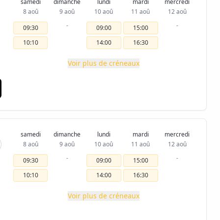
samedi
dimanche
lundi
mardi
mercredi
8 aoû
9 aoû
10 aoû
11 aoû
12 aoû
-
-
09:30
09:00
15:00
10:10
14:00
16:30
Voir plus de créneaux
samedi
dimanche
lundi
mardi
mercredi
8 aoû
9 aoû
10 aoû
11 aoû
12 aoû
-
-
09:30
09:00
15:00
10:10
14:00
16:30
Voir plus de créneaux