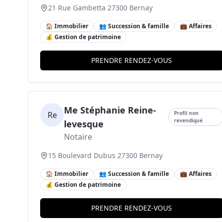
21 Rue Gambetta 27300 Bernay
🏠 Immobilier
👥 Succession & famille
💼 Affaires
💰 Gestion de patrimoine
PRENDRE RENDEZ-VOUS
Me Stéphanie Reine-
Re
Profil non
revendiqué
levesque
Notaire
15 Boulevard Dubus 27300 Bernay
🏠 Immobilier
👥 Succession & famille
💼 Affaires
💰 Gestion de patrimoine
PRENDRE RENDEZ-VOUS