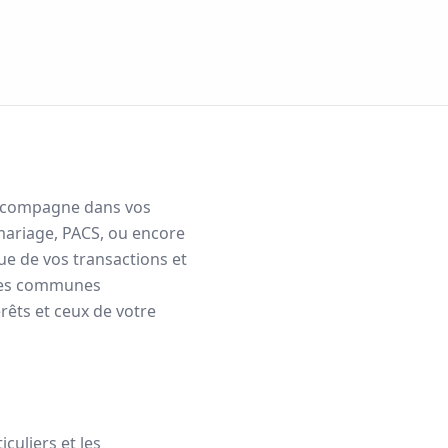
 accompagne dans vos
mariage, PACS, ou encore
que de vos transactions et
les communes
rêts et ceux de votre
culiers et les