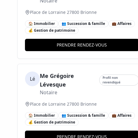
Notaire
Place de Lorraine 27800 Brionne
🏠 Immobilier
👥 Succession & famille
💼 Affaires
💰 Gestion de patrimoine
PRENDRE RENDEZ-VOUS
Me Grégoire
Lé
Profil non
revendiqué
Lévesque
Notaire
Place de Lorraine 27800 Brionne
🏠 Immobilier
👥 Succession & famille
💼 Affaires
💰 Gestion de patrimoine
PRENDRE RENDEZ-VOUS