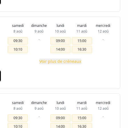
samedi
dimanche
lundi
mardi
mercredi
8 aoû
9 aoû
10 aoû
11 aoû
12 aoû
-
-
09:30
09:00
15:00
10:10
14:00
16:30
Voir plus de créneaux
samedi
dimanche
lundi
mardi
mercredi
8 aoû
9 aoû
10 aoû
11 aoû
12 aoû
-
-
09:30
09:00
15:00
10:10
14:00
16:30