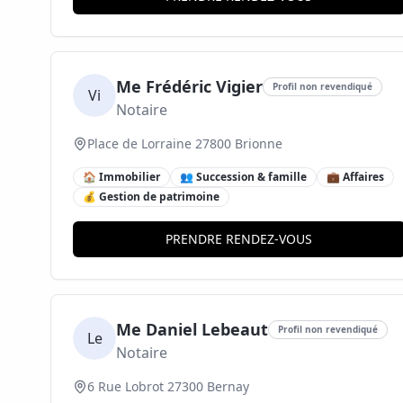
Me Frédéric Vigier
Profil non revendiqué
Vi
Notaire
Place de Lorraine 27800 Brionne
🏠 Immobilier
👥 Succession & famille
💼 Affaires
💰 Gestion de patrimoine
PRENDRE RENDEZ-VOUS
Me Daniel Lebeaut
Profil non revendiqué
Le
Notaire
6 Rue Lobrot 27300 Bernay