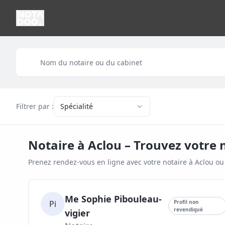
Filtrer par :
Spécialité
Notaire à
Aclou
– Trouvez votre 
Prenez rendez-vous en ligne avec votre notaire à
Aclou
ou 
Me Sophie Pibouleau-
Pi
Profil non
revendiqué
vigier